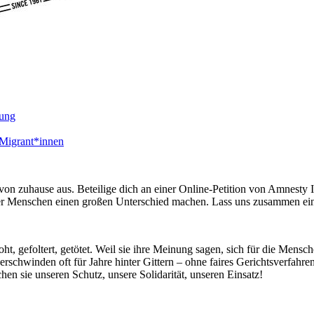
lung
 Migrant*innen
von zuhause aus. Beteilige dich an einer Online-Petition von Amnesty 
Menschen einen großen Unterschied machen. Lass uns zusammen eine We
gefoltert, getötet. Weil sie ihre Meinung sagen, sich für die Mensche
erschwinden oft für Jahre hinter Gittern – ohne faires Gerichtsverfahr
hen sie unseren Schutz, unsere Solidarität, unseren Einsatz!