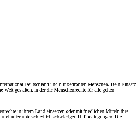
International Deutschland und hilf bedrohten Menschen. Dein Einsatz
lt gestalten, in der die Menschenrechte für alle gelten.
nrechte in ihrem Land einsetzen oder mit friedlichen Mitteln ihre
en und unter unterschiedlich schwierigen Haftbedingungen. Die