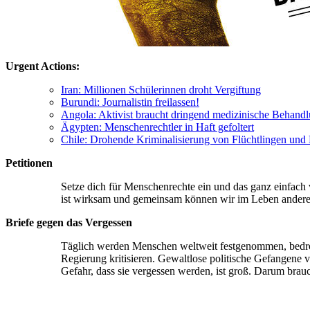
Urgent Actions:
Iran: Millionen Schülerinnen droht Vergiftung
Burundi: Journalistin freilassen!
Angola: Aktivist braucht dringend medizinische Behand
Ägypten: Menschenrechtler in Haft gefoltert
Chile: Drohende Kriminalisierung von Flüchtlingen und
Petitionen
Setze dich für Menschenrechte ein und das ganz einfach 
ist wirksam und gemeinsam können wir im Leben anderer 
Briefe gegen das Vergessen
Täglich werden Menschen weltweit festgenommen, bedroht, 
Regierung kritisieren. Gewaltlose politische Gefangene v
Gefahr, dass sie vergessen werden, ist groß. Darum brauc