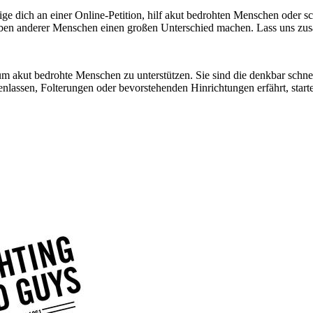
ige dich an einer Online-Petition, hilf akut bedrohten Menschen oder sc
n anderer Menschen einen großen Unterschied machen. Lass uns zusamm
 um akut bedrohte Menschen zu unterstützen. Sie sind die denkbar schn
assen, Folterungen oder bevorstehenden Hinrichtungen erfährt, startet